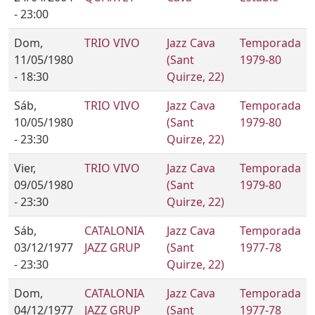
- 23:00
Dom,
TRIO VIVO
Jazz Cava
Temporada
11/05/1980
(Sant
1979-80
- 18:30
Quirze, 22)
Sáb,
TRIO VIVO
Jazz Cava
Temporada
10/05/1980
(Sant
1979-80
- 23:30
Quirze, 22)
Vier,
TRIO VIVO
Jazz Cava
Temporada
09/05/1980
(Sant
1979-80
- 23:30
Quirze, 22)
Sáb,
CATALONIA
Jazz Cava
Temporada
03/12/1977
JAZZ GRUP
(Sant
1977-78
- 23:30
Quirze, 22)
Dom,
CATALONIA
Jazz Cava
Temporada
04/12/1977
JAZZ GRUP
(Sant
1977-78