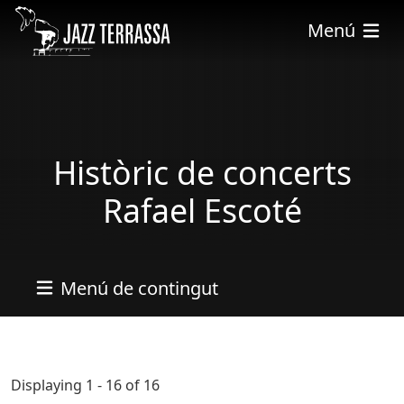
Pasar al contenido principal
Menú
Històric de concerts
Rafael Escoté
Menú de contingut
Displaying 1 - 16 of 16