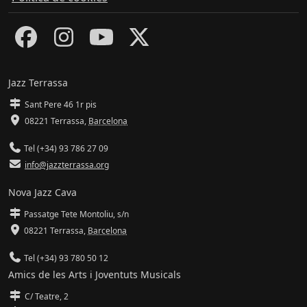
Jazz Terrassa
Sant Pere 46 1r pis
08221 Terrassa
,
Barcelona
Tel (+34) 93 786 27 09
info@jazzterrassa.org
Nova Jazz Cava
Passatge Tete Montoliu, s/n
08221 Terrassa
,
Barcelona
Tel (+34) 93 780 50 12
Amics de les Arts i Joventuts Musicals
C/ Teatre, 2