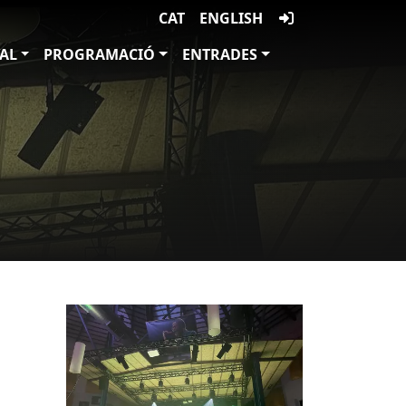
CAT
ENGLISH
VAL
PROGRAMACIÓ
ENTRADES
Imatges
Imagen