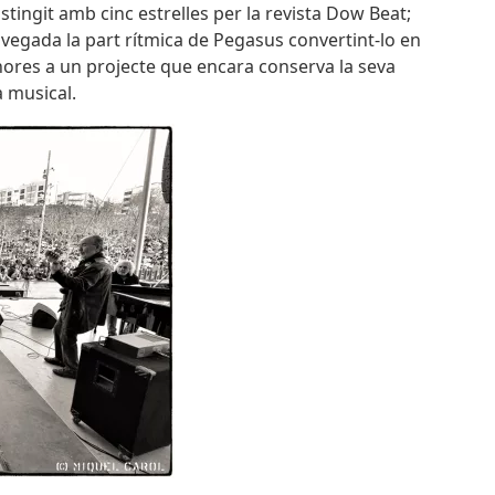
stingit amb cinc estrelles per la revista Dow Beat;
a vegada la part rítmica de Pegasus convertint-lo en
nores a un projecte que encara conserva la seva
a musical.