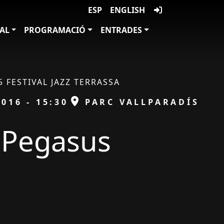
ESP
ENGLISH
VAL
PROGRAMACIÓ
ENTRADES
5 FESTIVAL JAZZ TERRASSA
ESPAI
016 - 15:30
PARC VALLPARADÍS
Pegasus