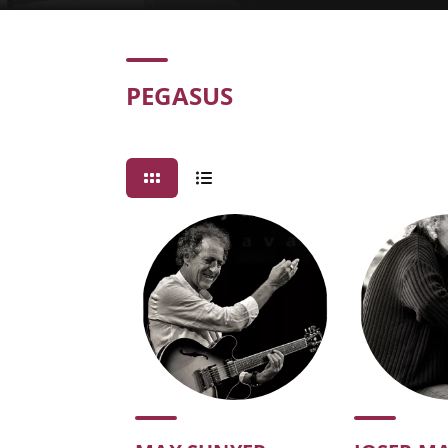
Concert
PEGASUS