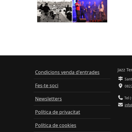
Jazz Te
Condicions venda d'entrades
Sant
Fes-te soci
0822
Newsletters
Tel (
info
Política de privacitat
Política de cookies