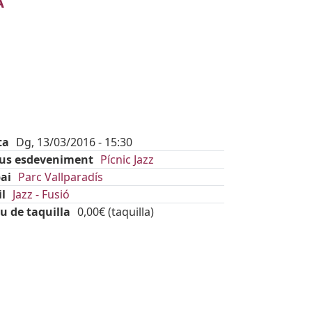
A
ta
Dg, 13/03/2016 - 15:30
pus esdeveniment
Pícnic Jazz
ai
Parc Vallparadís
il
Jazz - Fusió
u de taquilla
0,00€ (taquilla)