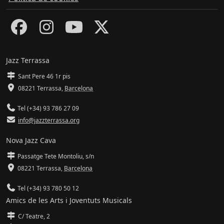
Jazz Terrassa
Sant Pere 46 1r pis
08221 Terrassa
,
Barcelona
Tel (+34) 93 786 27 09
info@jazzterrassa.org
Nova Jazz Cava
Passatge Tete Montoliu, s/n
08221 Terrassa
,
Barcelona
Tel (+34) 93 780 50 12
Amics de les Arts i Joventuts Musicals
C/ Teatre, 2