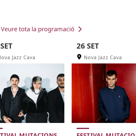
Veure tota la programació
 SET
26 SET
ova Jazz Cava
Nova Jazz Cava
STIVAL MUTACIONS
FESTIVAL MUTACI