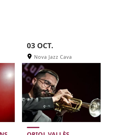
03 OCT.
Nova Jazz Cava
ONS
ORIOL VALLÈS