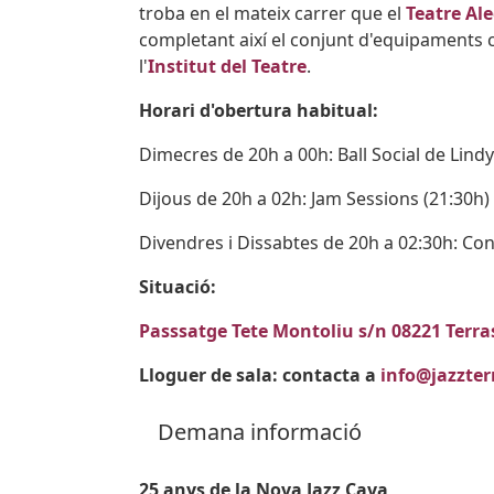
troba en el mateix carrer que el
Teatre Ale
completant així el conjunt d'equipaments 
l'
Institut del Teatre
.
Horari d'obertura habitual:
Dimecres de 20h a 00h: Ball Social de Lind
Dijous de 20h a 02h: Jam Sessions (21:30h)
Divendres i Dissabtes de 20h a 02:30h: Con
Situació:
Passsatge Tete Montoliu s/n 08221 Terra
Lloguer de sala: contacta a
info@jazzter
Demana informació
25 anys de la Nova Jazz Cava