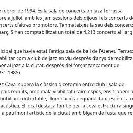
 febrer de 1994. És la sala de concerts on Jazz Terrassa
bre a juliol, amb les jam sessions dels dijous i els concerts 
oncerts d’altres promotors. Tanmateix és la seu dels concert
rç. S'han comptabilitzat un total de 4.213 concerts al llarg
ipal que havia estat l’antiga sala de ball de l’Ateneu Terra
abilitar com a club de jazz en viu després d’anys de mobilitz
r al jazz a la ciutat, després del forçat tancament de
971-1985).
zz Cava supera la clàssica dicotomia entre club i sala de
espais reduïts, amb mala visibilitat i l’aire espès, ens trobem
obiliari confortable, il·luminació adequada, tant escènica 
acústica. El local destaca també per la seva estructura singu
a patrimoni artístic de la ciutat amb bigam de fusta que r