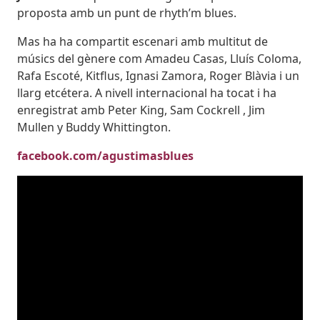
proposta amb un punt de rhyth’m blues.
Mas ha ha compartit escenari amb multitut de
músics del gènere com Amadeu Casas, Lluís Coloma,
Rafa Escoté, Kitflus, Ignasi Zamora, Roger Blàvia i un
llarg etcétera. A nivell internacional ha tocat i ha
enregistrat amb Peter King, Sam Cockrell , Jim
Mullen y Buddy Whittington.
facebook.com/agustimasblues