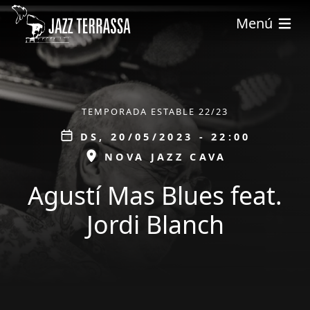
Vés al contingut
Menú
ÀMBIT
TEMPORADA ESTABLE 22/23
Data
DS, 20/05/2023 - 22:00
ESPAI
NOVA JAZZ CAVA
Agustí Mas Blues feat.
Jordi Blanch