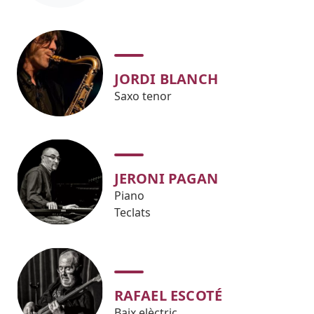
JORDI BLANCH
Saxo tenor
JERONI PAGAN
Piano
Teclats
RAFAEL ESCOTÉ
Baix elèctric