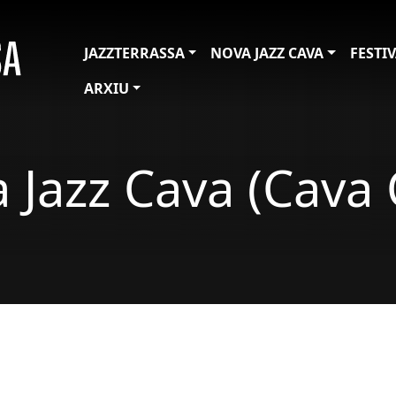
JAZZTERRASSA
NOVA JAZZ CAVA
FESTI
ARXIU
 Jazz Cava (Cava 