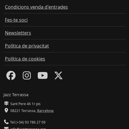
Condicions venda d'entrades
Fes-te soci
Newsletters
Política de privacitat
Política de cookies
Jazz Terrassa
Sant Pere 46 1r pis
08221 Terrassa
,
Barcelona
Tel (+34) 93 786 27 09