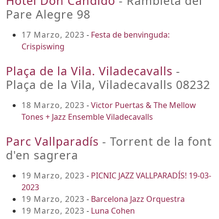
Hotel Don Cándido
- Rambleta del
Pare Alegre 98
17 Marzo, 2023
-
Festa de benvinguda:
Crispiswing
Plaça de la Vila. Viladecavalls
-
Plaça de la Vila, Viladecavalls 08232
18 Marzo, 2023
-
Victor Puertas & The Mellow
Tones + Jazz Ensemble Viladecavalls
Parc Vallparadís
- Torrent de la font
d'en sagrera
19 Marzo, 2023
-
PICNIC JAZZ VALLPARADÍS! 19-03-
2023
19 Marzo, 2023
-
Barcelona Jazz Orquestra
19 Marzo, 2023
-
Luna Cohen