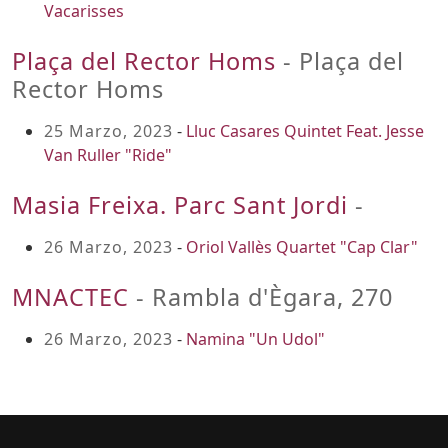
Vacarisses
Plaça del Rector Homs
- Plaça del
Rector Homs
25 Marzo, 2023
-
Lluc Casares Quintet Feat. Jesse
Van Ruller "Ride"
Masia Freixa. Parc Sant Jordi
-
26 Marzo, 2023
-
Oriol Vallès Quartet "Cap Clar"
MNACTEC
- Rambla d'Ègara, 270
26 Marzo, 2023
-
Namina "Un Udol"