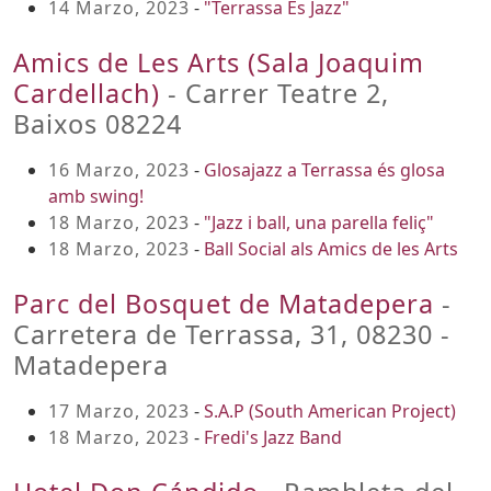
14 Marzo, 2023
-
"Terrassa És Jazz"
Amics de Les Arts (Sala Joaquim
Cardellach)
- Carrer Teatre 2,
Baixos 08224
16 Marzo, 2023
-
Glosajazz a Terrassa és glosa
amb swing!
18 Marzo, 2023
-
"Jazz i ball, una parella feliç"
18 Marzo, 2023
-
Ball Social als Amics de les Arts
Parc del Bosquet de Matadepera
-
Carretera de Terrassa, 31, 08230 -
Matadepera
17 Marzo, 2023
-
S.A.P (South American Project)
18 Marzo, 2023
-
Fredi's Jazz Band