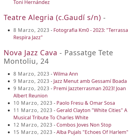
Toni Hernández
Teatre Alegria (c.Gaudí s/n)
-
8 Marzo, 2023
-
Fotografia Km0 - 2023: "Terrassa
Respira Jazz"
Nova Jazz Cava
- Passatge Tete
Montoliu, 24
8 Marzo, 2023
-
Wilma Ann
9 Marzo, 2023
-
Jazz Menut amb Gessamí Boada
9 Marzo, 2023
-
Premi Jazzterrasman 2023! Joan
Albert Reunion
10 Marzo, 2023
-
Paolo Fresu & Omar Sosa
11 Marzo, 2023
-
Gerald Clayton "White Cities" A
Musical Tribute To Charles White
12 Marzo, 2023
-
Combos Joves Non Stop
15 Marzo, 2023
-
Alba Pujals "Echoes Of Harlem"