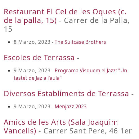
Restaurant El Cel de les Oques (c.
de la palla, 15)
- Carrer de la Palla,
15
8 Marzo, 2023
-
The Suitcase Brothers
Escoles de Terrassa
-
9 Marzo, 2023
-
Programa Visquem el Jazz: "Un
tastet de Jaz a l'aula"
Diversos Establiments de Terrassa
-
9 Marzo, 2023
-
Menjazz 2023
Amics de les Arts (Sala Joaquim
Vancells)
- Carrer Sant Pere, 46 1er