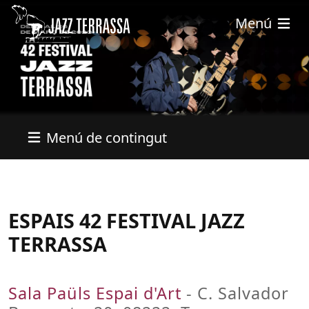
Pasar al contenido principal
Menú
Menú de contingut
ESPAIS 42 FESTIVAL JAZZ
TERRASSA
Sala Paüls Espai d'Art
- C. Salvador