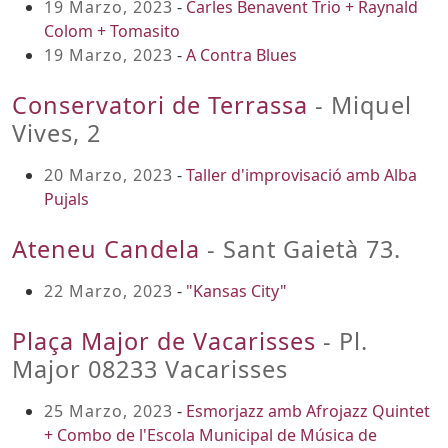
19 Marzo, 2023
-
Carles Benavent Trio + Raynald
Colom + Tomasito
19 Marzo, 2023
-
A Contra Blues
Conservatori de Terrassa
- Miquel
Vives, 2
20 Marzo, 2023
-
Taller d'improvisació amb Alba
Pujals
Ateneu Candela
- Sant Gaietà 73.
22 Marzo, 2023
-
"Kansas City"
Plaça Major de Vacarisses
- Pl.
Major 08233 Vacarisses
25 Marzo, 2023
-
Esmorjazz amb Afrojazz Quintet
+ Combo de l'Escola Municipal de Música de