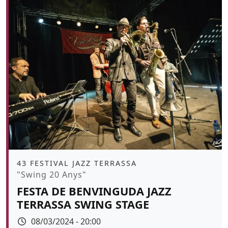
Àmbit
43 FESTIVAL JAZZ TERRASSA
Promoció
"Swing 20 Anys"
FESTA DE BENVINGUDA JAZZ
TERRASSA SWING STAGE
Data
08/03/2024 - 20:00