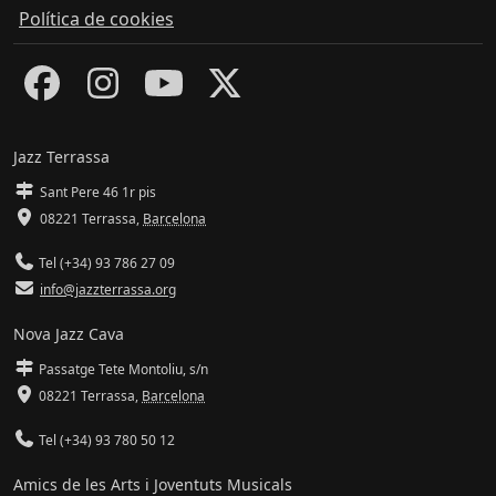
Política de cookies
Jazz Terrassa
Sant Pere 46 1r pis
08221 Terrassa
,
Barcelona
Tel (+34) 93 786 27 09
info@jazzterrassa.org
Nova Jazz Cava
Passatge Tete Montoliu, s/n
08221 Terrassa
,
Barcelona
Tel (+34) 93 780 50 12
Amics de les Arts i Joventuts Musicals