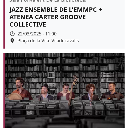
JAZZ ENSEMBLE DE L'EMMPC +
ATENEA CARTER GROOVE
COLLECTIVE
Data
22/03/2025 - 11:00
Espai
Plaça de la Vila. Viladecavalls
Color de fons