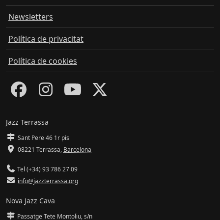
Newsletters
Política de privacitat
Política de cookies
Jazz Terrassa
Sant Pere 46 1r pis
08221 Terrassa
,
Barcelona
Tel (+34) 93 786 27 09
info@jazzterrassa.org
Nova Jazz Cava
Passatge Tete Montoliu, s/n