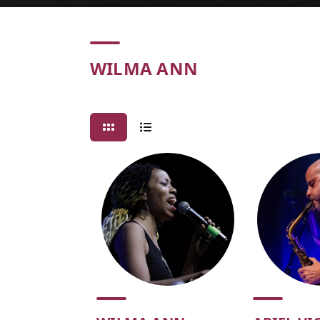
Concert
WILMA ANN