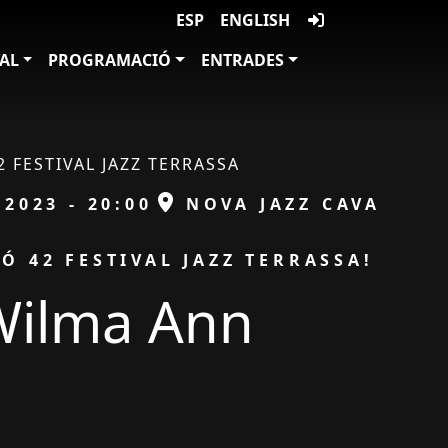
ESP
ENGLISH
VAL
PROGRAMACIÓ
ENTRADES
2 FESTIVAL JAZZ TERRASSA
ESPAI
/2023 - 20:00
NOVA JAZZ CAVA
Ó 42 FESTIVAL JAZZ TERRASSA!
Wilma Ann