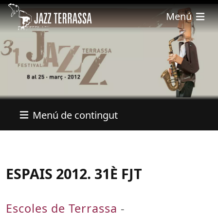
Vés al contingut
Menú
Menú de contingut
ESPAIS 2012. 31È FJT
Escoles de Terrassa
-