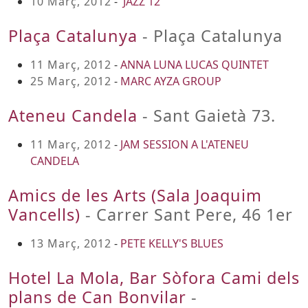
10 Març, 2012
-
'JAZZ 12'
Plaça Catalunya
- Plaça Catalunya
11 Març, 2012
-
ANNA LUNA LUCAS QUINTET
25 Març, 2012
-
MARC AYZA GROUP
Ateneu Candela
- Sant Gaietà 73.
11 Març, 2012
-
JAM SESSION A L'ATENEU
CANDELA
Amics de les Arts (Sala Joaquim
Vancells)
- Carrer Sant Pere, 46 1er
13 Març, 2012
-
PETE KELLY'S BLUES
Hotel La Mola, Bar Sòfora Cami dels
plans de Can Bonvilar
-