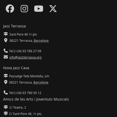
Jazz Terrassa
Sant Pere 46 1r pis
08221 Terrassa
,
Barcelona
Tel (+34) 93 786 27 09
info@jazzterrassa.org
Nova Jazz Cava
Passatge Tete Montoliu, s/n
08221 Terrassa
,
Barcelona
Tel (+34) 93 780 50 12
Amics de les Arts i Joventuts Musicals
C/ Teatre, 2
C/ Sant Pere 46, 1r pis.