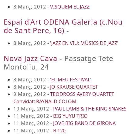
8 Març, 2012
-
VISQUEM EL JAZZ
Espai d'Art ODENA Galeria (c.Nou
de Sant Pere, 16)
-
8 Març, 2012
-
'JAZZ EN VIU: MÚSICS DE JAZZ'
Nova Jazz Cava
- Passatge Tete
Montoliu, 24
8 Març, 2012
-
'EL MEU FESTIVAL'
8 Març, 2012
-
JO KRAUSE QUARTET
9 Març, 2012
-
TEODROSS AVERY QUARTET
Convidat: RAYNALD COLOM
10 Març, 2012
-
PAUL LAMB & THE KING SNAKES
11 Març, 2012
-
BIG YUYU TRIO
11 Març, 2012
-
JOVE BIG BAND DE GIRONA
11 Març, 2012
-
B 120