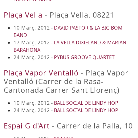
Plaça Vella
- Plaça Vella, 08221
10 Març, 2012
-
DAVID PASTOR & LA BIG BOM
BAND
17 Març, 2012
-
LA VELLA DIXIELAND & MARIAN
BARAHONA
24 Març, 2012
-
PYBUS GROOVE QUARTET
Plaça Vapor Ventalló
- Plaça Vapor
Ventalló (Carrer de la Rasa-
Cantonada Carrer Sant Llorenç)
10 Març, 2012
-
BALL SOCIAL DE LINDY HOP
24 Març, 2012
-
BALL SOCIAL DE LINDY HOP
Espai G d'Art
- Carrer de la Palla, 10