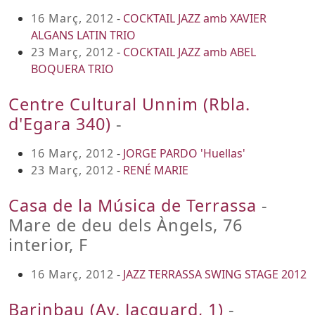
16 Març, 2012
-
COCKTAIL JAZZ amb XAVIER
ALGANS LATIN TRIO
23 Març, 2012
-
COCKTAIL JAZZ amb ABEL
BOQUERA TRIO
Centre Cultural Unnim (Rbla.
d'Egara 340)
-
16 Març, 2012
-
JORGE PARDO 'Huellas'
23 Març, 2012
-
RENÉ MARIE
Casa de la Música de Terrassa
-
Mare de deu dels Àngels, 76
interior, F
16 Març, 2012
-
JAZZ TERRASSA SWING STAGE 2012
Barinbau (Av. Jacquard, 1)
-