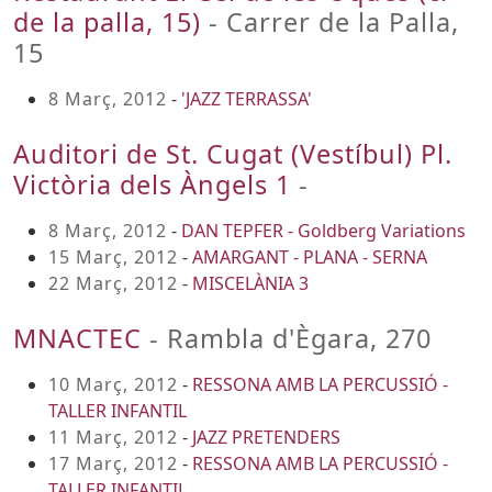
de la palla, 15)
- Carrer de la Palla,
15
8 Març, 2012
-
'JAZZ TERRASSA'
Auditori de St. Cugat (Vestíbul) Pl.
Victòria dels Àngels 1
-
8 Març, 2012
-
DAN TEPFER - Goldberg Variations
15 Març, 2012
-
AMARGANT - PLANA - SERNA
22 Març, 2012
-
MISCELÀNIA 3
MNACTEC
- Rambla d'Ègara, 270
10 Març, 2012
-
RESSONA AMB LA PERCUSSIÓ -
TALLER INFANTIL
11 Març, 2012
-
JAZZ PRETENDERS
17 Març, 2012
-
RESSONA AMB LA PERCUSSIÓ -
TALLER INFANTIL