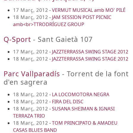
17 Març, 2012
-
VERMUT MUSICAL amb MO' PILÉ
18 Març, 2012
-
JAM SESSION POST PICNIC
amb<br>TTRODRÍGUEZ GROUP
Q-Sport
- Sant Gaietà 107
17 Març, 2012
-
JAZZTERRASSA SWING STAGE 2012
18 Març, 2012
-
JAZZTERRASSA SWING STAGE 2012
Parc Vallparadís
- Torrent de la font
d'en sagrera
18 Març, 2012
-
LA LOCOMOTORA NEGRA
18 Març, 2012
-
FIRA DEL DISC
18 Març, 2012
-
SUSANA SHEIMAN & IGNASI
TERRAZA TRIO
18 Març, 2012
-
TOM PRINCIPATO & AMADEU
CASAS BLUES BAND