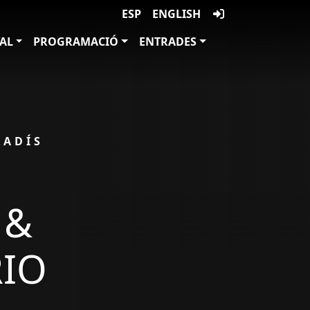
ESP
ENGLISH
VAL
PROGRAMACIÓ
ENTRADES
RADÍS
 &
RIO