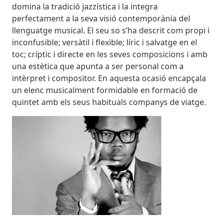
domina la tradició jazzística i la integra
perfectament a la seva visió contemporània del
llenguatge musical. El seu so s’ha descrit com propi i
inconfusible; versàtil i flexible; líric i salvatge en el
toc; críptic i directe en les seves composicions i amb
una estètica que apunta a ser personal com a
intèrpret i compositor. En aquesta ocasió encapçala
un elenc musicalment formidable en formació de
quintet amb els seus habituals companys de viatge.
Imatges
Image