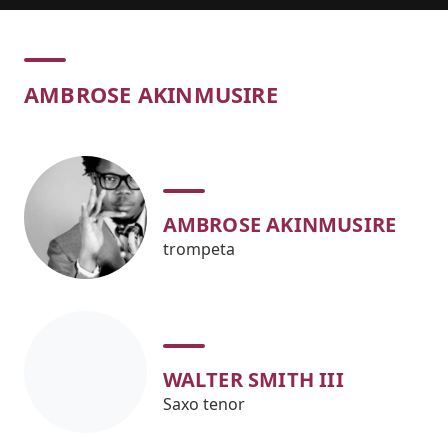
Concert
AMBROSE AKINMUSIRE
AMBROSE AKINMUSIRE
trompeta
WALTER SMITH III
Saxo tenor