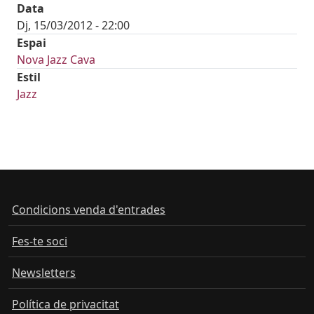
Data
Dj, 15/03/2012 - 22:00
Espai
Nova Jazz Cava
Estil
Jazz
Condicions venda d'entrades
Fes-te soci
Newsletters
Política de privacitat