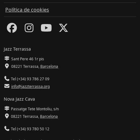
Política de cookies
Jazz Terrassa
Sant Pere 46 1r pis
08221 Terrassa
,
Barcelona
Tel (+34) 93 786 27 09
info@jazzterrassa.org
Nova Jazz Cava
Passatge Tete Montoliu, s/n
08221 Terrassa
,
Barcelona
Tel (+34) 93 780 50 12