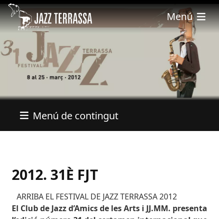
Vés al contingut
Menú
Menú de contingut
2012. 31È FJT
ARRIBA EL FESTIVAL DE JAZZ TERRASSA 2012
El Club de Jazz d’Amics de les Arts i JJ.MM. presenta