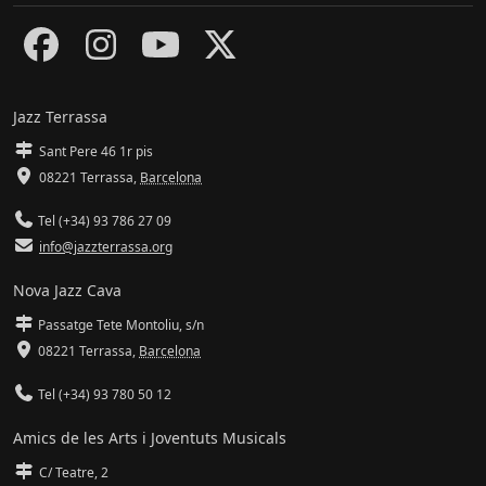
Jazz Terrassa
Sant Pere 46 1r pis
08221 Terrassa
,
Barcelona
Tel (+34) 93 786 27 09
info@jazzterrassa.org
Nova Jazz Cava
Passatge Tete Montoliu, s/n
08221 Terrassa
,
Barcelona
Tel (+34) 93 780 50 12
Amics de les Arts i Joventuts Musicals
C/ Teatre, 2