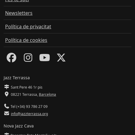
Newsletters
Política de privacitat
Política de cookies
Jazz Terrassa
Sant Pere 46 1r pis
08221 Terrassa
,
Barcelona
Tel (+34) 93 786 27 09
info@jazzterrassa.org
Nova Jazz Cava