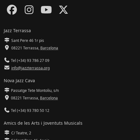
Jazz Terrassa
Sant Pere 46 1r pis
08221 Terrassa
,
Barcelona
Tel (+34) 93 786 27 09
info@jazzterrassa.org
Nova Jazz Cava
Passatge Tete Montoliu, s/n
08221 Terrassa
,
Barcelona
Tel (+34) 93 780 50 12
Amics de les Arts i Joventuts Musicals
C/ Teatre, 2