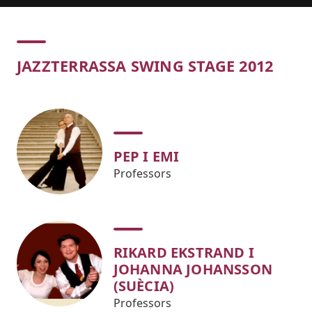
Concert
JAZZTERRASSA SWING STAGE 2012
PEP I EMI
Professors
RIKARD EKSTRAND I
JOHANNA JOHANSSON
(SUÈCIA)
Professors