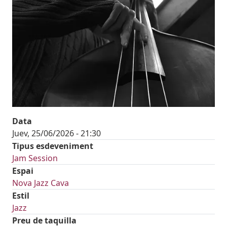
Data
Juev, 25/06/2026 - 21:30
Tipus esdeveniment
Jam Session
Espai
Nova Jazz Cava
Estil
Jazz
Preu de taquilla