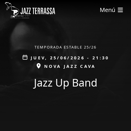
Pasar al contenido principal
Menú
ÀMBIT
TEMPORADA ESTABLE 25/26
Data
JUEV, 25/06/2026 - 21:30
ESPAI
NOVA JAZZ CAVA
Jazz Up Band
tickets