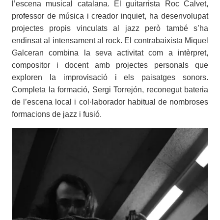
l’escena musical catalana. El guitarrista Roc Calvet,
professor de música i creador inquiet, ha desenvolupat
projectes propis vinculats al jazz però també s’ha
endinsat al intensament al rock. El contrabaixista Miquel
Galceran combina la seva activitat com a intèrpret,
compositor i docent amb projectes personals que
exploren la improvisació i els paisatges sonors.
Completa la formació, Sergi Torrejón, reconegut bateria
de l’escena local i col·laborador habitual de nombroses
formacions de jazz i fusió.
Imatges
Imagen