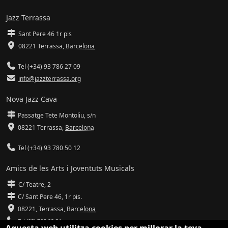
Jazz Terrassa
Sant Pere 46 1r pis
08221 Terrassa
,
Barcelona
Tel (+34) 93 786 27 09
info@jazzterrassa.org
Nova Jazz Cava
Passatge Tete Montoliu, s/n
08221 Terrassa
,
Barcelona
Tel (+34) 93 780 50 12
Amics de les Arts i Joventuts Musicals
C/ Teatre, 2
C/ Sant Pere 46, 1r pis.
08221,
Terrassa
,
Barcelona
Tel (93) 785 92 31