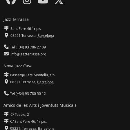
Jazz Terrassa
Sant Pere 46 1r pis
08221 Terrassa
,
Barcelona
Tel (+34) 93 786 27 09
info@jazzterrassa.org
Nova Jazz Cava
Passatge Tete Montoliu, s/n
08221 Terrassa
,
Barcelona
Tel (+34) 93 780 50 12
Amics de les Arts i Joventuts Musicals
C/ Teatre, 2
C/ Sant Pere 46, 1r pis.
08221,
Terrassa
,
Barcelona