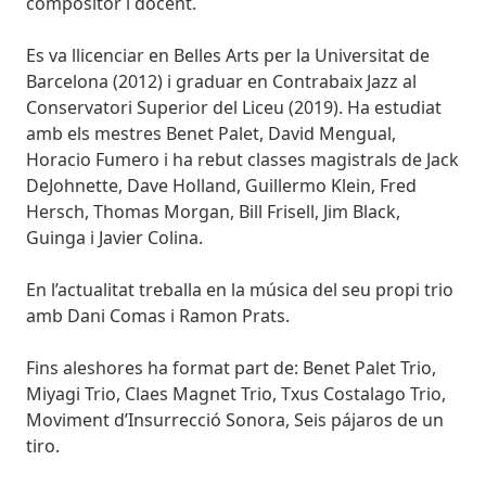
compositor i docent.
Es va llicenciar en Belles Arts per la Universitat de
Barcelona (2012) i graduar en Contrabaix Jazz al
Conservatori Superior del Liceu (2019). Ha estudiat
amb els mestres Benet Palet, David Mengual,
Horacio Fumero i ha rebut classes magistrals de Jack
DeJohnette, Dave Holland, Guillermo Klein, Fred
Hersch, Thomas Morgan, Bill Frisell, Jim Black,
Guinga i Javier Colina.
En l’actualitat treballa en la música del seu propi trio
amb Dani Comas i Ramon Prats.
Fins aleshores ha format part de: Benet Palet Trio,
Miyagi Trio, Claes Magnet Trio, Txus Costalago Trio,
Moviment d’Insurrecció Sonora, Seis pájaros de un
tiro.