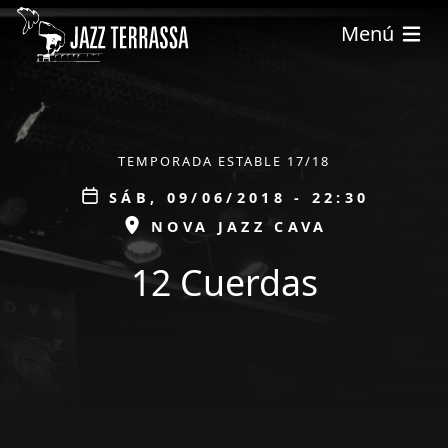
Pasar al contenido principal
Menú
ÀMBIT
TEMPORADA ESTABLE 17/18
Data
SÁB, 09/06/2018 - 22:30
ESPAI
NOVA JAZZ CAVA
12 Cuerdas