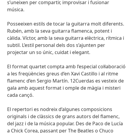
s’uneixen per compartir, improvisar i fusionar
música.
Posseeixen estils de tocar la guitarra molt diferents.
Rubén, amb la seva guitarra flamenca, potent i
càlida. Víctor, amb la seva guitarra elèctrica, rítmica i
subtil. L’estil personal dels dos s’ajunten per
projectar un so únic, cuidat i elegant.
El format quartet compta amb l’especial col·laboració
a les freqüències greus d’en Xavi Castillo i al ritme
flamenc d’en Sergio Martín. 12Cuerdas es vesteix de
gala amb aquest format i omple de màgia i misteri
cada cançó.
El repertori es nodreix d’algunes composicions
originals i de clàssics de grans autors del flamenc,
del jazz i de la música popular. Des de Paco de Lucía
a Chick Corea, passant per The Beatles o Chuco