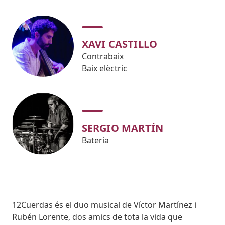
XAVI CASTILLO
Contrabaix
Baix elèctric
SERGIO MARTÍN
Bateria
Body
12Cuerdas és el duo musical de Víctor Martínez i
Rubén Lorente, dos amics de tota la vida que