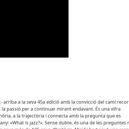
rç- arriba a la seva 45a edició amb la convicció del camí reco
, la passió per a continuar mirant endavant. És una xifra
emòria, a la trajectòria i connecta amb la pregunta que es
guany: «What is jazz?». Sense dubte, és una de les preguntes