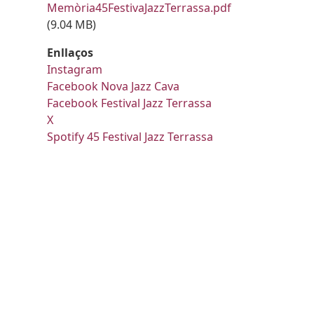
Document
Memòria45FestivaJazzTerrassa.pdf
(9.04 MB)
Enllaços
Instagram
Facebook Nova Jazz Cava
Facebook Festival Jazz Terrassa
X
Spotify 45 Festival Jazz Terrassa