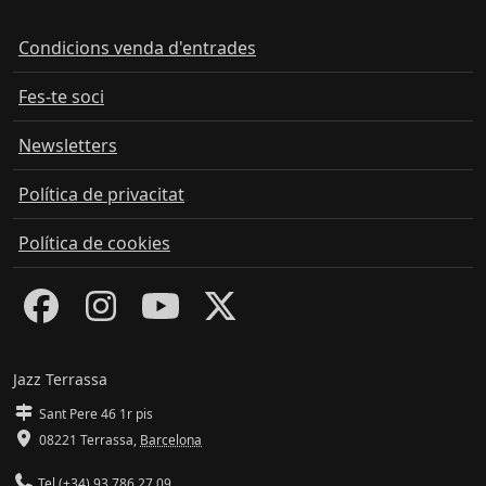
Condicions venda d'entrades
Fes-te soci
Newsletters
Política de privacitat
Política de cookies
Jazz Terrassa
Sant Pere 46 1r pis
08221 Terrassa
,
Barcelona
Tel (+34) 93 786 27 09