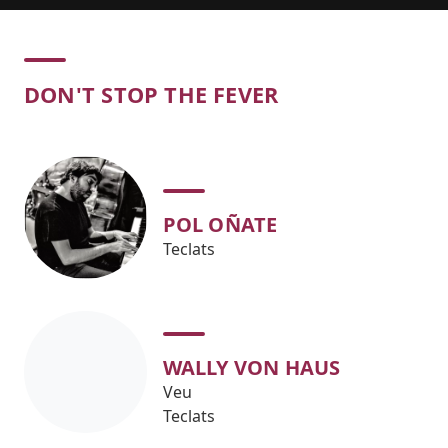
Concert
DON'T STOP THE FEVER
POL OÑATE
Teclats
WALLY VON HAUS
Veu
Teclats