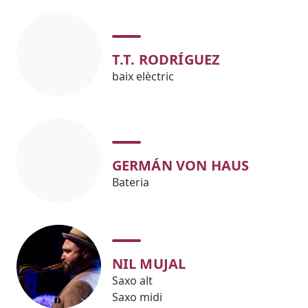
T.T. RODRÍGUEZ
baix elèctric
GERMÁN VON HAUS
Bateria
NIL MUJAL
Saxo alt
Saxo midi