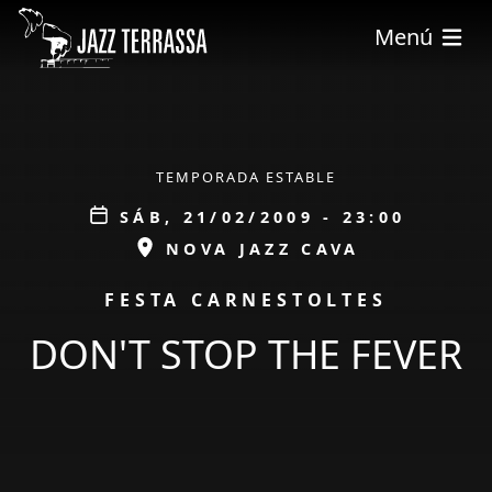
Pasar al contenido principal
Menú
ÀMBIT
TEMPORADA ESTABLE
Data
SÁB, 21/02/2009 - 23:00
ESPAI
NOVA JAZZ CAVA
PROMOCIÓ
FESTA CARNESTOLTES
DON'T STOP THE FEVER