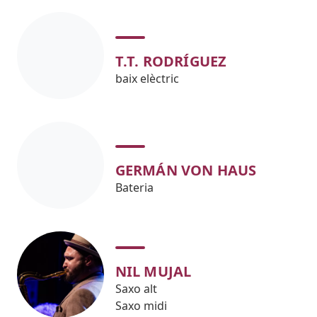
T.T. RODRÍGUEZ
baix elèctric
GERMÁN VON HAUS
Bateria
NIL MUJAL
Saxo alt
Saxo midi