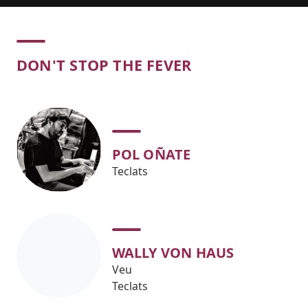
Concert
DON'T STOP THE FEVER
POL OÑATE
Teclats
WALLY VON HAUS
Veu
Teclats