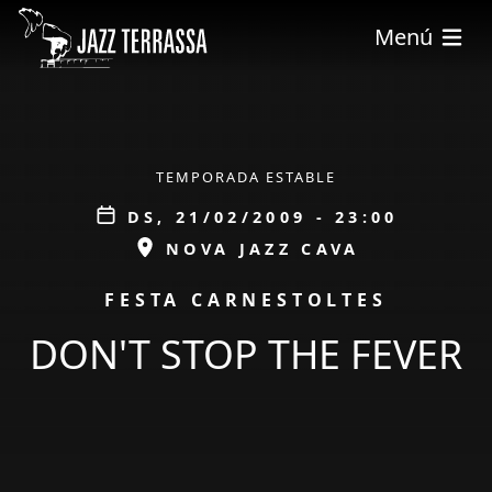
Vés al contingut
Menú
ÀMBIT
TEMPORADA ESTABLE
Data
DS, 21/02/2009 - 23:00
ESPAI
NOVA JAZZ CAVA
PROMOCIÓ
FESTA CARNESTOLTES
DON'T STOP THE FEVER