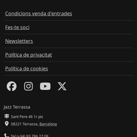
Condicions venda d'entrades
Fes-te soci
Newsletters
Política de privacitat
Política de cookies
Jazz Terrassa
Sant Pere 46 1r pis
08221 Terrassa
,
Barcelona
Tel (+34) 93 786 27 09