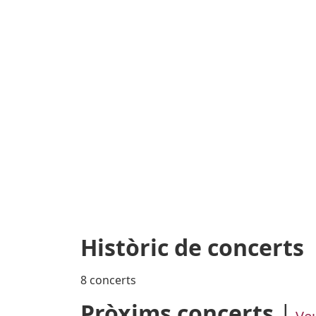
Històric de concerts
8 concerts
Pròxims concerts