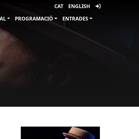
CAT
ENGLISH
VAL
PROGRAMACIÓ
ENTRADES
Imatges
Imagen