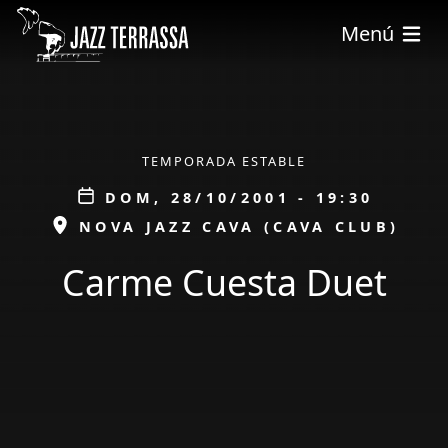
Pasar al contenido principal
Menú
ÀMBIT
TEMPORADA ESTABLE
Data
DOM, 28/10/2001 - 19:30
ESPAI
NOVA JAZZ CAVA (CAVA CLUB)
Carme Cuesta Duet