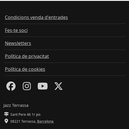
Condicions venda d'entrades
Fes-te soci
Newsletters
Política de privacitat
Política de cookies
Jazz Terrassa
Sant Pere 46 1r pis
08221 Terrassa
,
Barcelona