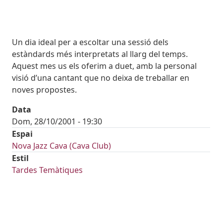
Body
Un dia ideal per a escoltar una sessió dels
estàndards més interpretats al llarg del temps.
Aquest mes us els oferim a duet, amb la personal
visió d’una cantant que no deixa de treballar en
noves propostes.
Data
Dom, 28/10/2001 - 19:30
Espai
Nova Jazz Cava (Cava Club)
Estil
Tardes Temàtiques