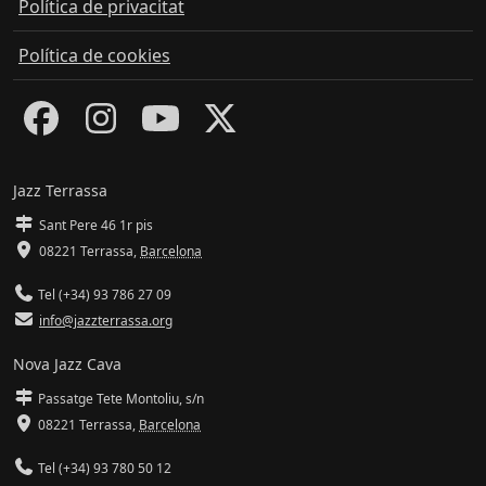
Política de privacitat
Política de cookies
Jazz Terrassa
Sant Pere 46 1r pis
08221 Terrassa
,
Barcelona
Tel (+34) 93 786 27 09
info@jazzterrassa.org
Nova Jazz Cava
Passatge Tete Montoliu, s/n
08221 Terrassa
,
Barcelona
Tel (+34) 93 780 50 12