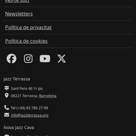
Newsletters
Política de privacitat
Política de cookies
Jazz Terrassa
Sant Pere 46 1r pis
08221 Terrassa
,
Barcelona
Tel (+34) 93 786 27 09
info@jazzterrassa.org
Nova Jazz Cava