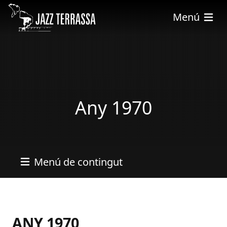
Skip to main content
Menú
Any 1970
Menú de contingut
ANY 1970