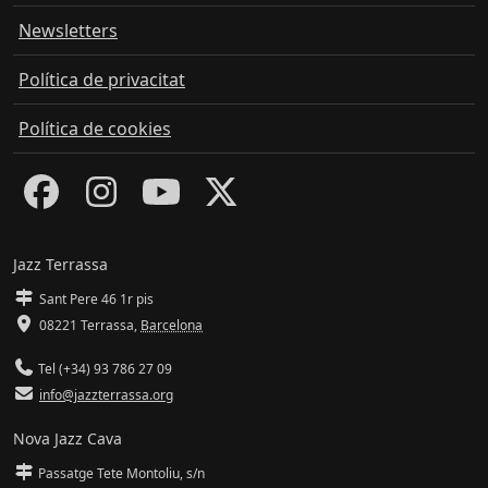
Newsletters
Política de privacitat
Política de cookies
Jazz Terrassa
Sant Pere 46 1r pis
08221 Terrassa
,
Barcelona
Tel (+34) 93 786 27 09
info@jazzterrassa.org
Nova Jazz Cava
Passatge Tete Montoliu, s/n