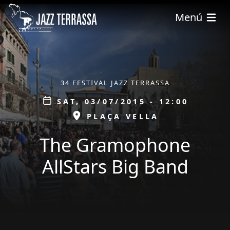
Skip to main content
Menú
ÀMBIT
34 FESTIVAL JAZZ TERRASSA
Data
SAT, 03/07/2015 - 12:00
ESPAI
PLAÇA VELLA
The Gramophone
AllStars Big Band