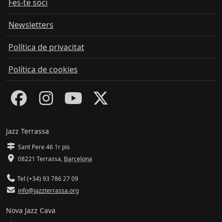
Fes-te soci
Newsletters
Política de privacitat
Política de cookies
Jazz Terrassa
Sant Pere 46 1r pis
08221 Terrassa
,
Barcelona
Tel (+34) 93 786 27 09
info@jazzterrassa.org
Nova Jazz Cava