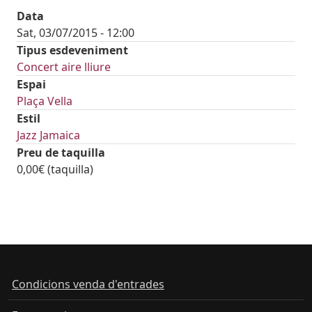
Data
Sat, 03/07/2015 - 12:00
Tipus esdeveniment
Concert aire lliure
Espai
Plaça Vella
Estil
Jazz Jamaica
Preu de taquilla
0,00€ (taquilla)
Condicions venda d'entrades