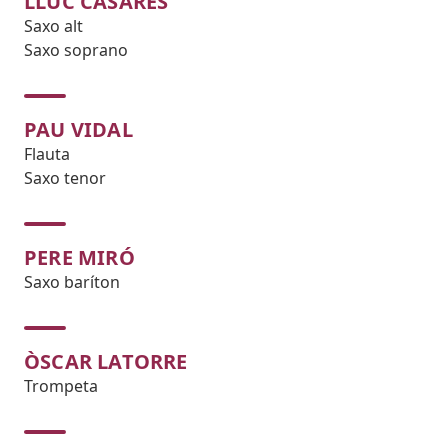
LLUC CASARES
Saxo alt
Saxo soprano
PAU VIDAL
Flauta
Saxo tenor
PERE MIRÓ
Saxo baríton
ÒSCAR LATORRE
Trompeta