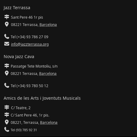
Jazz Terrassa
Sant Pere 46 1r pis
08221 Terrassa
,
Barcelona
Tel (+34) 93 786 27 09
info@jazzterrassa.org
Nova Jazz Cava
Passatge Tete Montoliu, s/n
08221 Terrassa
,
Barcelona
Tel (+34) 93 780 50 12
Amics de les Arts i Joventuts Musicals
C/ Teatre, 2
C/ Sant Pere 46, 1r pis.
08221,
Terrassa
,
Barcelona
Tel (93) 785 92 31