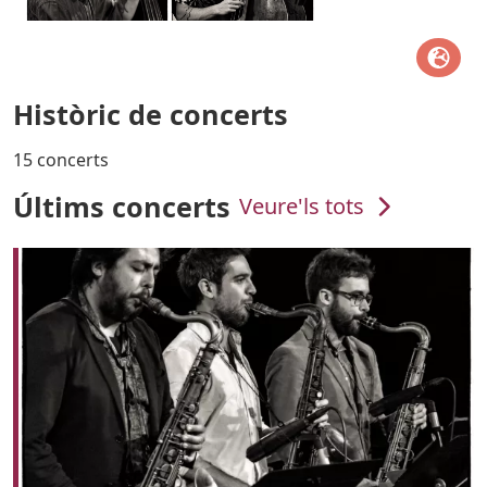
Històric de concerts
15 concerts
Últims concerts
Veure'ls tots