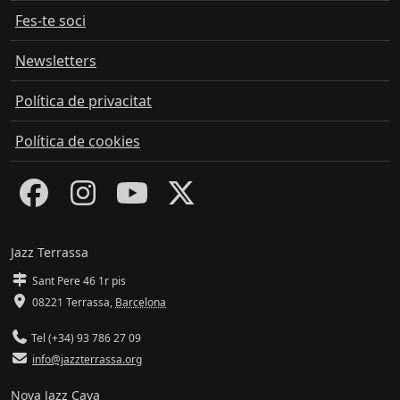
Fes-te soci
Newsletters
Política de privacitat
Política de cookies
Jazz Terrassa
Sant Pere 46 1r pis
08221 Terrassa
,
Barcelona
Tel (+34) 93 786 27 09
info@jazzterrassa.org
Nova Jazz Cava