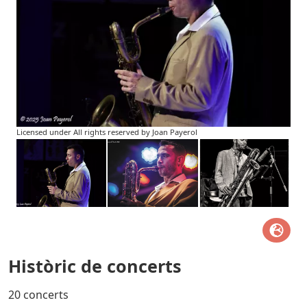
Licensed under All rights reserved by Joan Payerol
Històric de concerts
20 concerts