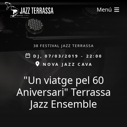
Vés al contingut
Menú
ÀMBIT
38 FESTIVAL JAZZ TERRASSA
Data
DJ, 07/03/2019 - 22:00
ESPAI
NOVA JAZZ CAVA
"Un viatge pel 60
Aniversari" Terrassa
Jazz Ensemble