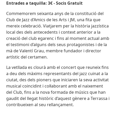
Entrades a taquilla: 3€ - Socis Gratuït
Commemorem seixanta anys de la constitució del
Club de Jazz d’Amics de les Arts i JM, una fita que
mereix celebració. Viatjarem per la història jazzística
local des dels antecedents i context anterior a la
creació del club egarenc i fins al moment actual amb
el testimoni d’alguns dels seus protagonistes i de la
mà de Valentí Grau, membre fundador i director
artístic del certamen.
La vetllada es clourà amb el concert que reuneix fins
a deu dels màxims representants del jazz cuinat a la
ciutat, des dels pioners que iniciaren la seva activitat
musical coincidint i col·laborant amb el naixement
del Club, fins a la nova formada de músics que han
gaudit del llegat històric d’aquest gènere a Terrassa i
contribueixen al seu rellançament.