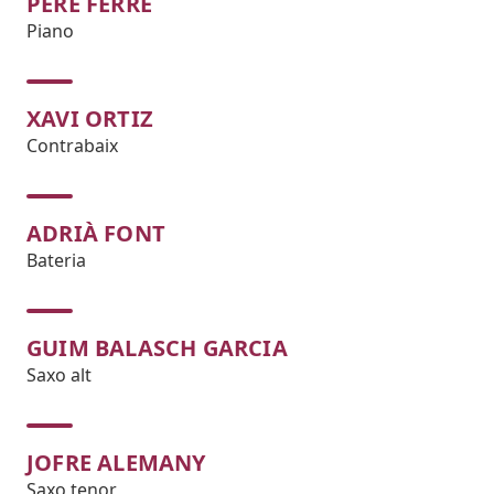
PERE FERRÉ
Piano
XAVI ORTIZ
Contrabaix
ADRIÀ FONT
Bateria
GUIM BALASCH GARCIA
Saxo alt
JOFRE ALEMANY
Saxo tenor