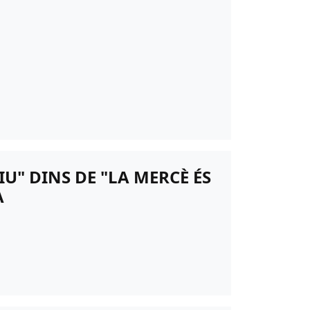
U" DINS DE "LA MERCÈ ÉS
A