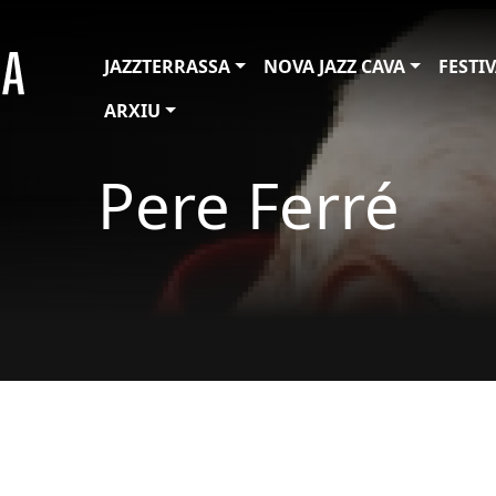
JAZZTERRASSA
NOVA JAZZ CAVA
FESTI
ARXIU
Pere Ferré