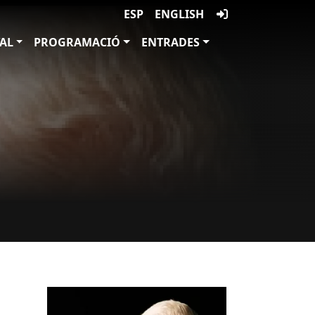
ESP
ENGLISH
VAL
PROGRAMACIÓ
ENTRADES
Imatges
Image