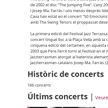
de 2002 el disc “The Jumping Five”. L’any
i Josep Ma. Farràs i uns mesos després lide
Cava han estat en el concert “50 Emocions: 
amb The Swing Tenors el proppassat dese
La primera edició del Festival Jazz Terrass
concert tingué lloc a la Plaça Vella amb la
cinquena edició del certamen, en aquesta oc
2003 que Pere Ferré torni al Festival en el
Jazzterrasman atorgat al baterista aleman
Jazzterrasman catalans Josep Ma. Farràs (200
Històric de concerts
166 concerts
Últims concerts
Veure