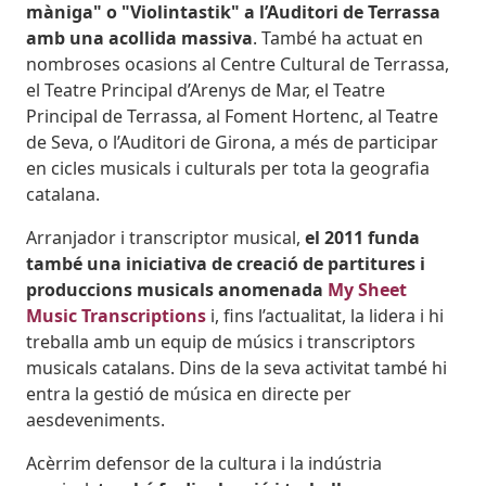
màniga" o "Violintastik" a l’Auditori de Terrassa
amb una acollida massiva
. També ha actuat en
nombroses ocasions al Centre Cultural de Terrassa,
el Teatre Principal d’Arenys de Mar, el Teatre
Principal de Terrassa, al Foment Hortenc, al Teatre
de Seva, o l’Auditori de Girona, a més de participar
en cicles musicals i culturals per tota la geografia
catalana.
Arranjador i transcriptor musical,
el 2011 funda
també una iniciativa de creació de partitures i
produccions musicals anomenada
My Sheet
Music Transcriptions
i, fins l’actualitat, la lidera i hi
treballa amb un equip de músics i transcriptors
musicals catalans. Dins de la seva activitat també hi
entra la gestió de música en directe per
aesdeveniments.
Acèrrim defensor de la cultura i la indústria