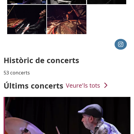
Històric de concerts
53 concerts
Últims concerts
Veure'ls tots