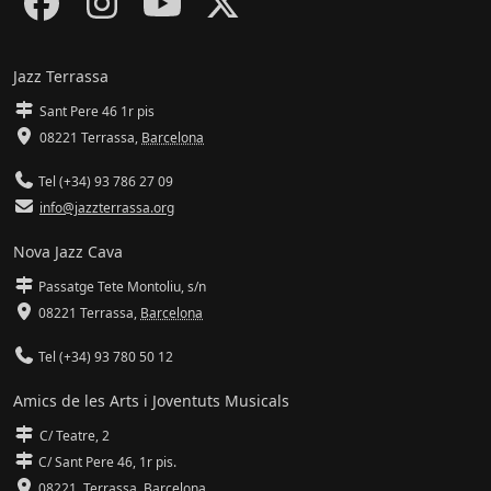
Jazz Terrassa
Sant Pere 46 1r pis
08221 Terrassa
,
Barcelona
Tel (+34) 93 786 27 09
info@jazzterrassa.org
Nova Jazz Cava
Passatge Tete Montoliu, s/n
08221 Terrassa
,
Barcelona
Tel (+34) 93 780 50 12
Amics de les Arts i Joventuts Musicals
C/ Teatre, 2
C/ Sant Pere 46, 1r pis.
08221,
Terrassa
,
Barcelona