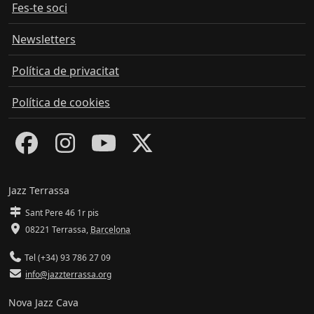
Fes-te soci
Newsletters
Política de privacitat
Política de cookies
Jazz Terrassa
Sant Pere 46 1r pis
08221 Terrassa
,
Barcelona
Tel (+34) 93 786 27 09
info@jazzterrassa.org
Nova Jazz Cava