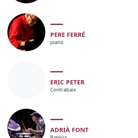
PERE FERRÉ
piano
ERIC PETER
Contrabaix
ADRIÀ FONT
Bateria