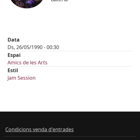
Data
Ds, 26/05/1990 - 00:30
Espai
Amics de les Arts
Estil
Jam Session
Condicions venda d'entrades