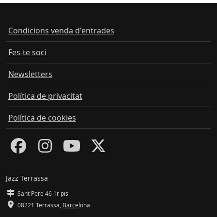
Condicions venda d'entrades
Fes-te soci
Newsletters
Política de privacitat
Política de cookies
Jazz Terrassa
Sant Pere 46 1r pis
08221 Terrassa
,
Barcelona