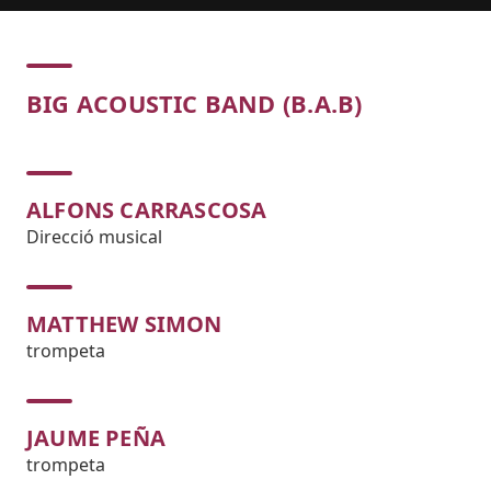
Concert
BIG ACOUSTIC BAND (B.A.B)
ALFONS CARRASCOSA
Direcció musical
MATTHEW SIMON
trompeta
JAUME PEÑA
trompeta