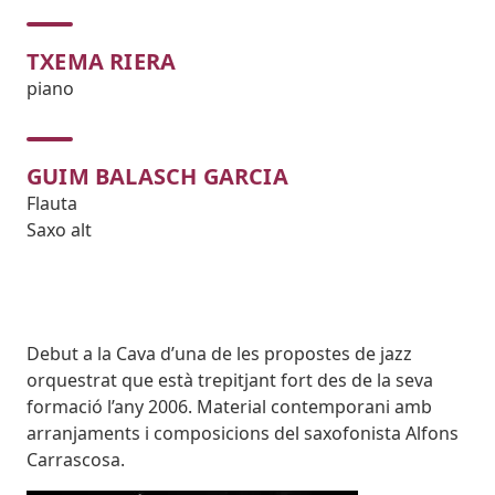
TXEMA RIERA
piano
GUIM BALASCH GARCIA
Flauta
Saxo alt
Body
Debut a la Cava d’una de les propostes de jazz
orquestrat que està trepitjant fort des de la seva
formació l’any 2006. Material contemporani amb
arranjaments i composicions del saxofonista Alfons
Carrascosa.