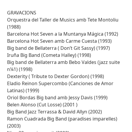
GRAVACIONS
Orquestra del Taller de Musics amb Tete Montoliu
(1988)
Barcelona Hot Seven a la Muntanya Mágica (1992)
Barcelona Hot Seven amb Carme Cuesta (1993)
Big band de Bellaterra ( Don’t Git Sassy) (1997)
Iruña Big Band (Cometa Halley) (1998)
Big band de Bellaterra amb Bebo Valdes (jazz suite
n¼1) (1998)
Dexterity ( Tribute to Dexter Gordon) (1998)
Eladio Reinon Supercombo (Canciones de Amor
Latinas) (1999)
Oriol Bordas Big band amb Jessy Davis (1999)
Belen Alonso (Cut Losse) (2001 )
Big Band Jazz Terrassa & David Allyn (2002)
Ramon Cuadrada Big Band (paradises imparelles)
(2003)