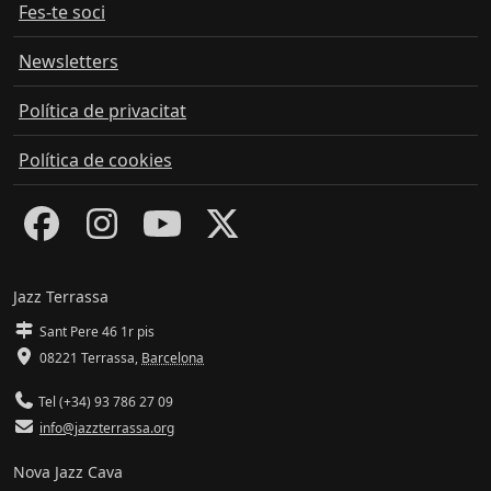
Fes-te soci
Newsletters
Política de privacitat
Política de cookies
Jazz Terrassa
Sant Pere 46 1r pis
08221 Terrassa
,
Barcelona
Tel (+34) 93 786 27 09
info@jazzterrassa.org
Nova Jazz Cava