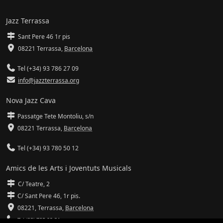
Jazz Terrassa
Sant Pere 46 1r pis
08221 Terrassa
,
Barcelona
Tel (+34) 93 786 27 09
info@jazzterrassa.org
Nova Jazz Cava
Passatge Tete Montoliu, s/n
08221 Terrassa
,
Barcelona
Tel (+34) 93 780 50 12
Amics de les Arts i Joventuts Musicals
C/ Teatre, 2
C/ Sant Pere 46, 1r pis.
08221,
Terrassa
,
Barcelona
Tel (93) 785 92 31