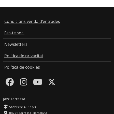
Condicions venda d'entrades
Fes-te soci
Newsletters
Política de privacitat
Política de cookies
Jazz Terrassa
Sant Pere 46 1r pis
08221 Terrassa
,
Barcelona