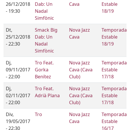
26/12/2018
Dab: Un
Cava
Estable
- 19:30
Nadal
18/19
Simfònic
Dt,
Smack Big
Nova Jazz
Temporada
25/12/2018
Dab: Un
Cava
Estable
- 22:30
Nadal
18/19
Simfònic
Dj,
Tro Feat.
Nova Jazz
Temporada
09/11/2017
Gorka
Cava (Cava
Estable
- 22:00
Benítez
Club)
17/18
Dj,
Tro Feat.
Nova Jazz
Temporada
02/11/2017
Adrià Plana
Cava (Cava
Estable
- 22:00
Club)
17/18
Div,
Tro
Nova Jazz
Temporada
19/05/2017
Cava
Estable
- 22:30
16/17