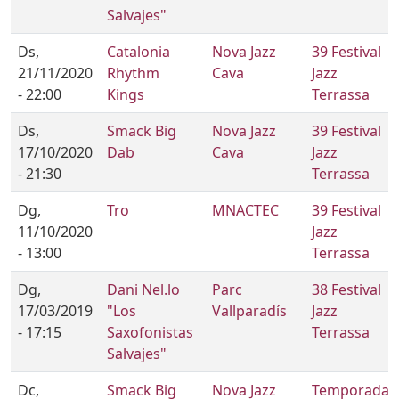
Salvajes"
Ds,
Catalonia
Nova Jazz
39 Festival
21/11/2020
Rhythm
Cava
Jazz
- 22:00
Kings
Terrassa
Ds,
Smack Big
Nova Jazz
39 Festival
17/10/2020
Dab
Cava
Jazz
- 21:30
Terrassa
Dg,
Tro
MNACTEC
39 Festival
11/10/2020
Jazz
- 13:00
Terrassa
Dg,
Dani Nel.lo
Parc
38 Festival
17/03/2019
"Los
Vallparadís
Jazz
- 17:15
Saxofonistas
Terrassa
Salvajes"
Dc,
Smack Big
Nova Jazz
Temporada