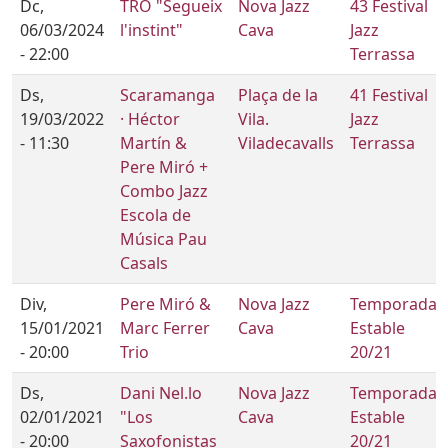
Dc,
TRO "Segueix
Nova Jazz
43 Festival
06/03/2024
l'instint"
Cava
Jazz
- 22:00
Terrassa
Ds,
Scaramanga
Plaça de la
41 Festival
19/03/2022
· Héctor
Vila.
Jazz
- 11:30
Martín &
Viladecavalls
Terrassa
Pere Miró +
Combo Jazz
Escola de
Música Pau
Casals
Div,
Pere Miró &
Nova Jazz
Temporada
15/01/2021
Marc Ferrer
Cava
Estable
- 20:00
Trio
20/21
Ds,
Dani Nel.lo
Nova Jazz
Temporada
02/01/2021
"Los
Cava
Estable
- 20:00
Saxofonistas
20/21