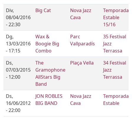
Div,
Big Cat
Nova Jazz
Temporada
08/04/2016
Cava
Estable
- 22:30
15/16
Dg,
Wax &
Parc
35 Festival
13/03/2016
Boogie Big
Vallparadís
Jazz
- 17:15
Combo
Terrassa
Ds,
The
Plaça Vella
34 Festival
07/03/2015
Gramophone
Jazz
- 12:00
AllStars Big
Terrassa
Band
Ds,
JON ROBLES
Nova Jazz
Temporada
16/06/2012
BIG BAND
Cava
Estable
- 22:00