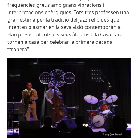
freqüències greus amb grans vibracions i
interpretacions enèrgiques. Tots tres professen una
gran estima per la tradició del jazz i el blues que
intenten plasmar en la seva visió contemporània.
Han presentat tots els seus àlbums a la Cava i ara
tornen a casa per celebrar la primera dècada
“tronera”.
Imatges
Image