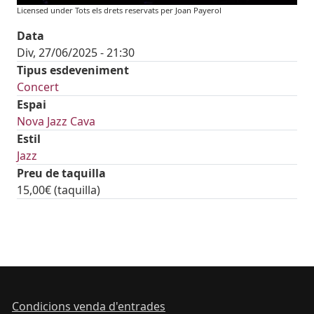
Licensed under Tots els drets reservats per Joan Payerol
Data
Div, 27/06/2025 - 21:30
Tipus esdeveniment
Concert
Espai
Nova Jazz Cava
Estil
Jazz
Preu de taquilla
15,00€ (taquilla)
tickets
Condicions venda d'entrades