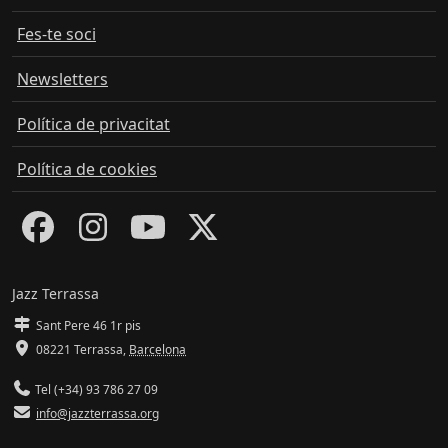
Fes-te soci
Newsletters
Política de privacitat
Política de cookies
Jazz Terrassa
Sant Pere 46 1r pis
08221 Terrassa
,
Barcelona
Tel (+34) 93 786 27 09
info@jazzterrassa.org