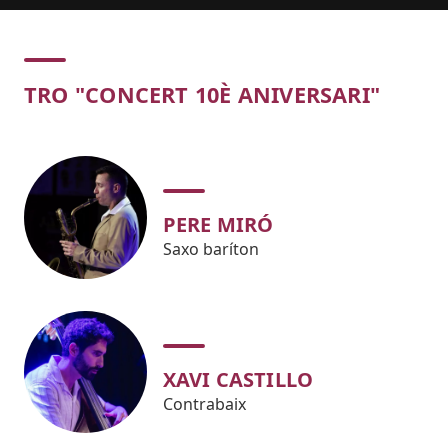
Concert
TRO "CONCERT 10È ANIVERSARI"
PERE MIRÓ
Saxo baríton
XAVI CASTILLO
Contrabaix