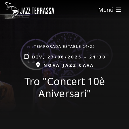
Vés al contingut
Menú
ÀMBIT
TEMPORADA ESTABLE 24/25
Data
DIV, 27/06/2025 - 21:30
ESPAI
NOVA JAZZ CAVA
Tro "Concert 10è
Aniversari"
tickets