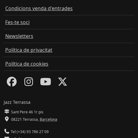
Condicions venda d'entrades
Fes-te soci
Newsletters
Política de privacitat
Política de cookies
Jazz Terrassa
Sant Pere 46 1r pis
08221 Terrassa
,
Barcelona
Tel (+34) 93 786 27 09