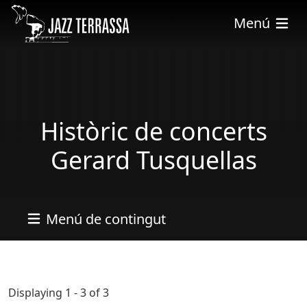
Pasar al contenido principal
Menú
Històric de concerts
Gerard Tusquellas
Menú de contingut
Displaying 1 - 3 of 3