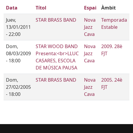
Data
Títol
Espai
Àmbit
Juev,
STAR BRASS BAND
Nova
Temporada
13/01/2011
Jazz
Estable
- 22:00
Cava
Dom,
STAR WOOD BAND
Nova
2009. 28è
08/03/2009
Presenta:<br>LLUC
Jazz
FJT
- 18:00
CASARES, ESCOLA
Cava
DE MÚSICA PAUSA
Dom,
STAR BRASS BAND
Nova
2005. 24è
27/02/2005
Jazz
FJT
- 18:00
Cava