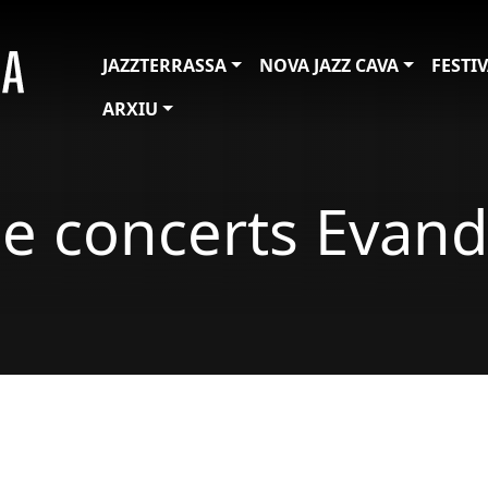
JAZZTERRASSA
NOVA JAZZ CAVA
FESTI
ARXIU
de concerts Evan