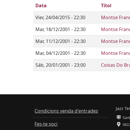
Data
Títol
Vier, 24/04/2015 - 22:30
Montse Franc
Mar, 18/12/2001 - 22:30
Montse Franc
Mar, 11/12/2001 - 22:30
Montse Franc
Mar, 04/12/2001 - 22:30
Montse Franc
Sáb, 20/01/2001 - 23:00
Coisas Do Bra
Jazz Te
Condicions venda d'entrades
Sant
Fes-te soci
0822