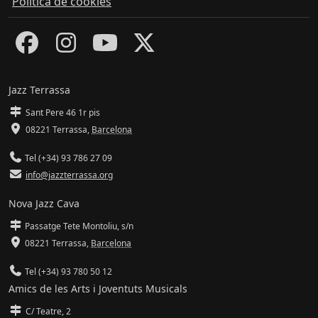
Política de cookies
Jazz Terrassa
Sant Pere 46 1r pis
08221 Terrassa
,
Barcelona
Tel (+34) 93 786 27 09
info@jazzterrassa.org
Nova Jazz Cava
Passatge Tete Montoliu, s/n
08221 Terrassa
,
Barcelona
Tel (+34) 93 780 50 12
Amics de les Arts i Joventuts Musicals
C/ Teatre, 2