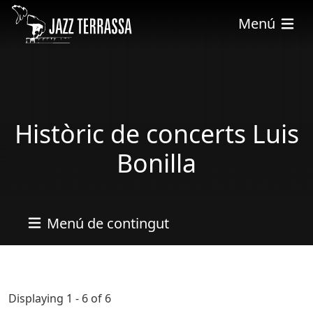
Pasar al contenido principal
Menú
Històric de concerts Luis
Bonilla
Menú de contingut
Displaying 1 - 6 of 6