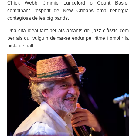
Chick Webb, Jimmie Lunceford o Count Basie,
combinant l’esperit de New Orleans amb l’energia
contagiosa de les big bands.
Una cita ideal tant per als amants del jazz clàssic com
per als qui vulguin deixar-se endur pel ritme i omplir la
pista de ball.
Imatges
Imagen