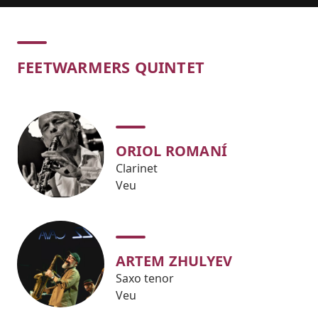
Concert
FEETWARMERS QUINTET
ORIOL ROMANÍ
Clarinet
Veu
ARTEM ZHULYEV
Saxo tenor
Veu