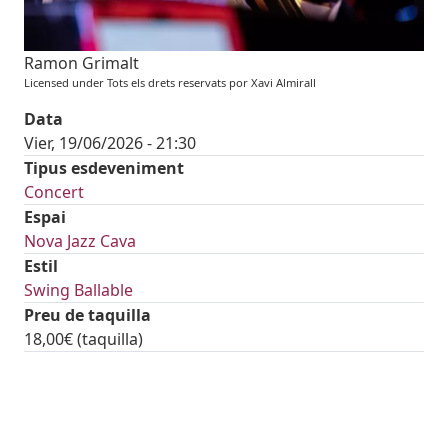
Ramon Grimalt
Licensed under Tots els drets reservats por Xavi Almirall
Data
Vier, 19/06/2026 - 21:30
Tipus esdeveniment
Concert
Espai
Nova Jazz Cava
Estil
Swing Ballable
Preu de taquilla
18,00€ (taquilla)
tickets