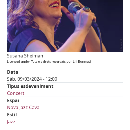
Susana Sheiman
Licensed under Tots els drets reservats por Lili Bonmatí
Data
Sáb, 09/03/2024 - 12:00
Tipus esdeveniment
Concert
Espai
Nova Jazz Cava
Estil
Jazz