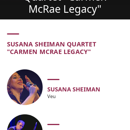
McRae Legacy"
Concert
SUSANA SHEIMAN QUARTET
"CARMEN MCRAE LEGACY"
SUSANA SHEIMAN
Veu