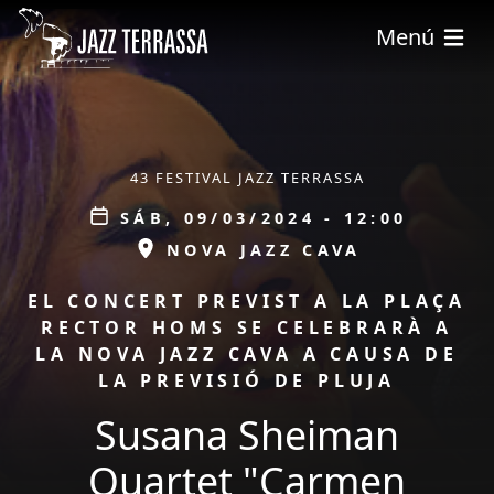
Pasar al contenido principal
Menú
ÀMBIT
43 FESTIVAL JAZZ TERRASSA
Data
SÁB, 09/03/2024 - 12:00
ESPAI
NOVA JAZZ CAVA
PROMOCIÓ
EL CONCERT PREVIST A LA PLAÇA
RECTOR HOMS SE CELEBRARÀ A
LA NOVA JAZZ CAVA A CAUSA DE
LA PREVISIÓ DE PLUJA
Susana Sheiman
Quartet "Carmen