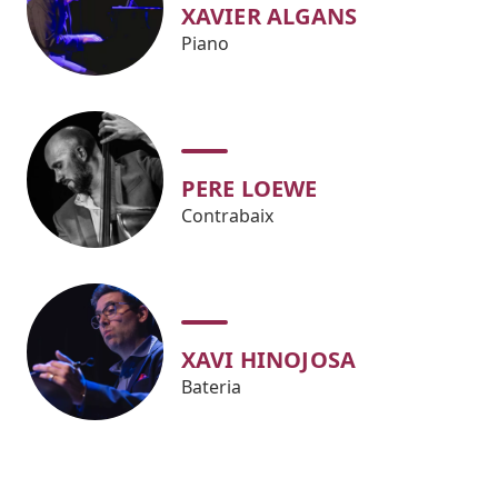
XAVIER ALGANS
Piano
PERE LOEWE
Contrabaix
XAVI HINOJOSA
Bateria