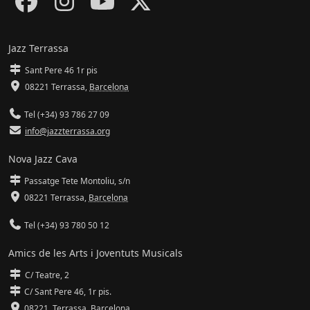
Jazz Terrassa
Sant Pere 46 1r pis
08221 Terrassa
,
Barcelona
Tel (+34) 93 786 27 09
info@jazzterrassa.org
Nova Jazz Cava
Passatge Tete Montoliu, s/n
08221 Terrassa
,
Barcelona
Tel (+34) 93 780 50 12
Amics de les Arts i Joventuts Musicals
C/ Teatre, 2
C/ Sant Pere 46, 1r pis.
08221,
Terrassa
,
Barcelona