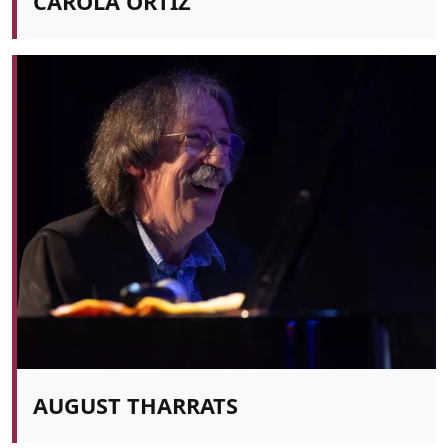
CAROLA ORTIZ
AUGUST THARRATS