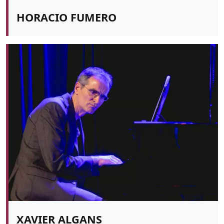
HORACIO FUMERO
XAVIER ALGANS