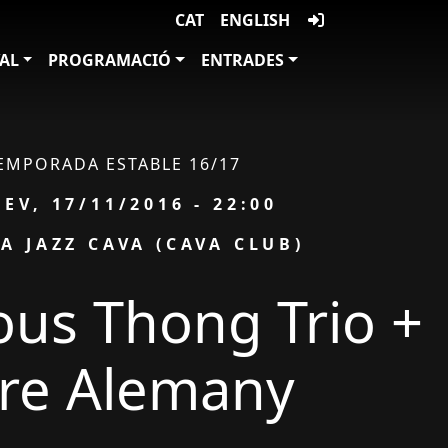
CAT
ENGLISH
VAL
PROGRAMACIÓ
ENTRADES
EMPORADA ESTABLE 16/17
ta
UEV, 17/11/2016 - 22:00
AI
A JAZZ CAVA (CAVA CLUB)
us Thong Trio +
fre Alemany