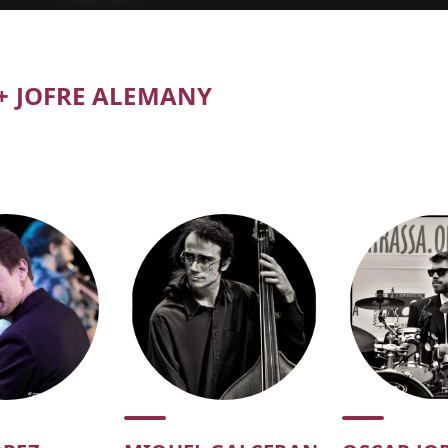
+ JOFRE ALEMANY