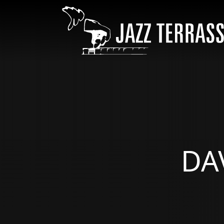
Pasar al contenido principal
ÀMBIT
DA