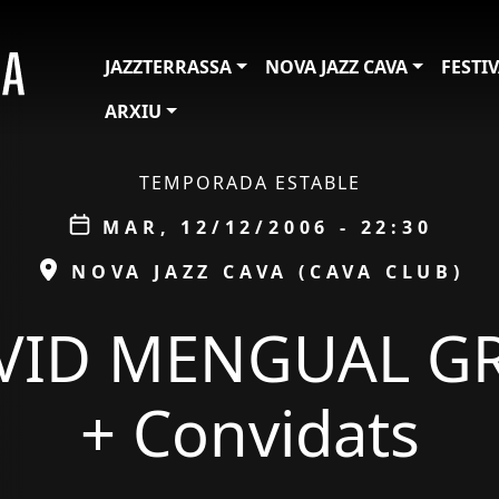
JAZZTERRASSA
NOVA JAZZ CAVA
FESTI
ARXIU
TEMPORADA ESTABLE
Data
MAR, 12/12/2006 - 22:30
ESPAI
NOVA JAZZ CAVA (CAVA CLUB)
VID MENGUAL G
+ Convidats