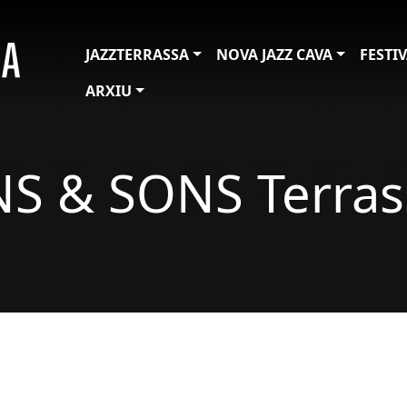
JAZZTERRASSA
NOVA JAZZ CAVA
FESTI
ARXIU
NS & SONS Terras